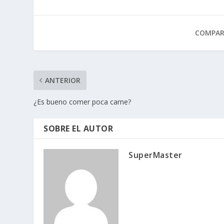
COMPAR
ANTERIOR
¿Es bueno comer poca carne?
SOBRE EL AUTOR
SuperMaster