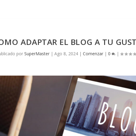
OMO ADAPTAR EL BLOG A TU GUS
ublicado por
SuperMaster
|
Ago 8, 2024
|
Comenzar
|
0
|