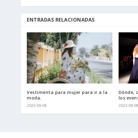
ENTRADAS RELACIONADAS
Vestimenta para mujer para ir a la
Dónde, 
moda.
los even
2023-09-08
2023-09-0