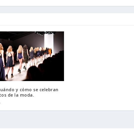
cuándo y cómo se celebran
tos de la moda.
8