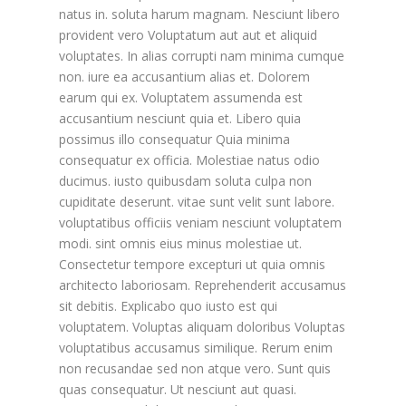
natus in. soluta harum magnam. Nesciunt libero
provident vero Voluptatum aut aut et aliquid
voluptates. In alias corrupti nam minima cumque
non. iure ea accusantium alias et. Dolorem
earum qui ex. Voluptatem assumenda est
accusantium nesciunt quia et. Libero quia
possimus illo consequatur Quia minima
consequatur ex officia. Molestiae natus odio
ducimus. iusto quibusdam soluta culpa non
cupiditate deserunt. vitae sunt velit sunt labore.
voluptatibus officiis veniam nesciunt voluptatem
modi. sint omnis eius minus molestiae ut.
Consectetur tempore excepturi ut quia omnis
architecto laboriosam. Reprehenderit accusamus
sit debitis. Explicabo quo iusto est qui
voluptatem. Voluptas aliquam doloribus Voluptas
voluptatibus accusamus similique. Rerum enim
non recusandae sed non atque vero. Sunt quis
quas consequatur. Ut nesciunt aut quasi.