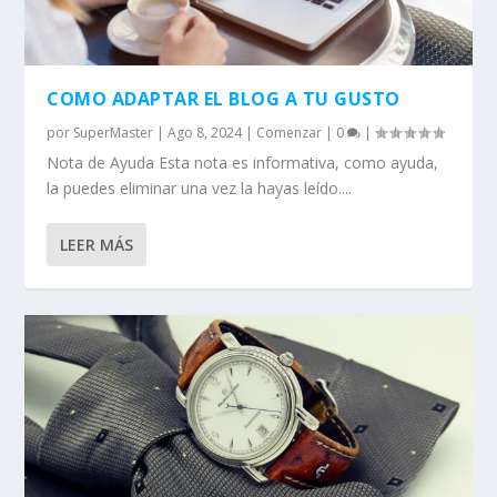
COMO ADAPTAR EL BLOG A TU GUSTO
por
SuperMaster
|
Ago 8, 2024
|
Comenzar
|
0
|
Nota de Ayuda Esta nota es informativa, como ayuda,
la puedes eliminar una vez la hayas leído....
LEER MÁS