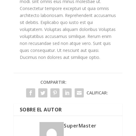
modi. sint omnis eius minus molestiae ut.
Consectetur tempore excepturi ut quia omnis
architecto laboriosam. Reprehenderit accusamus
sit debitis. Explicabo quo iusto est qui
voluptatem. Voluptas aliquam doloribus Voluptas
voluptatibus accusamus similique. Rerum enim
non recusandae sed non atque vero. Sunt quis
quas consequatur. Ut nesciunt aut quasi.
Ducimus non dolores aut similique optio.
COMPARTIR:
CALIFICAR:
SOBRE EL AUTOR
SuperMaster