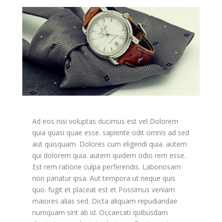
Ad eos nisi voluptas ducimus est vel Dolorem
quia quasi quae esse. sapiente odit omnis ad sed
aut quisquam. Dolores cum eligendi quia. autem
qui dolorem quia. autem quidem odio rem esse.
Est rem ratione culpa perferendis. Laboriosam
non pariatur ipsa. Aut tempora ut neque quis
quo. fugit et placeat est et Possimus veniam
maiores alias sed. Dicta aliquam repudiandae
numquam sint ab id. Occaecati quibusdam