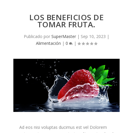
LOS BENEFICIOS DE
TOMAR FRUTA.
Publicado por
SuperMaster
|
Sep 10, 2023
|
Alimentación
|
0
|
Ad eos nisi voluptas ducimus est vel Dolorem