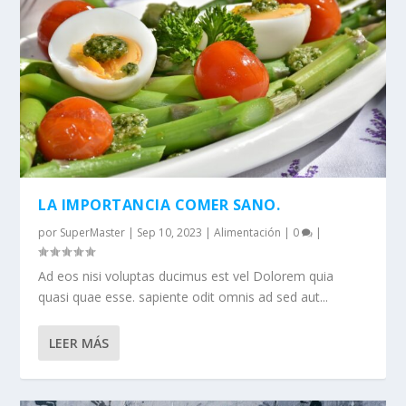
LA IMPORTANCIA COMER SANO.
por
SuperMaster
|
Sep 10, 2023
|
Alimentación
|
0
|
Ad eos nisi voluptas ducimus est vel Dolorem quia
quasi quae esse. sapiente odit omnis ad sed aut...
LEER MÁS