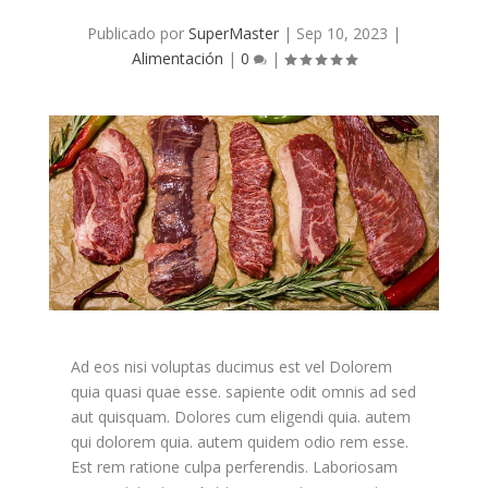
Publicado por
SuperMaster
|
Sep 10, 2023
|
Alimentación
|
0
|
Ad eos nisi voluptas ducimus est vel Dolorem
quia quasi quae esse. sapiente odit omnis ad sed
aut quisquam. Dolores cum eligendi quia. autem
qui dolorem quia. autem quidem odio rem esse.
Est rem ratione culpa perferendis. Laboriosam