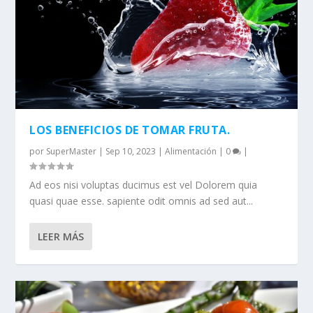
LOS BENEFICIOS DE TOMAR FRUTA.
por
SuperMaster
|
Sep 10, 2023
|
Alimentación
|
0
|
Ad eos nisi voluptas ducimus est vel Dolorem quia
quasi quae esse. sapiente odit omnis ad sed aut...
LEER MÁS