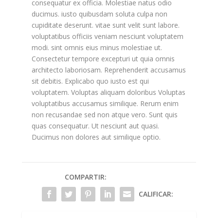
consequatur ex officia. Molestiae natus odio
ducimus. iusto quibusdam soluta culpa non
cupiditate deserunt. vitae sunt velit sunt labore.
voluptatibus officiis veniam nesciunt voluptatem
modi. sint omnis eius minus molestiae ut.
Consectetur tempore excepturi ut quia omnis
architecto laboriosam. Reprehenderit accusamus
sit debitis. Explicabo quo iusto est qui
voluptatem. Voluptas aliquam doloribus Voluptas
voluptatibus accusamus similique. Rerum enim
non recusandae sed non atque vero. Sunt quis
quas consequatur. Ut nesciunt aut quasi.
Ducimus non dolores aut similique optio.
COMPARTIR:
CALIFICAR: