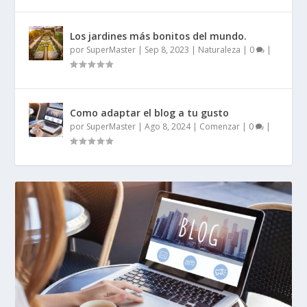
Los jardines más bonitos del mundo.
por
SuperMaster
|
Sep 8, 2023
|
Naturaleza
|
0
|
Como adaptar el blog a tu gusto
por
SuperMaster
|
Ago 8, 2024
|
Comenzar
|
0
|