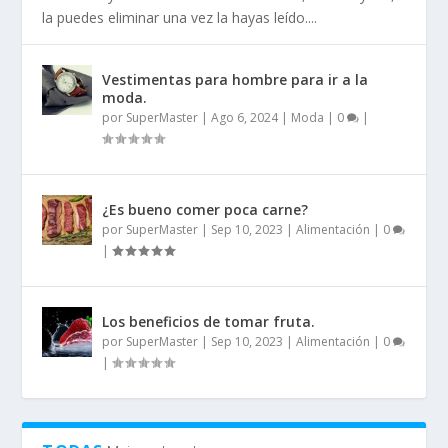
la puedes eliminar una vez la hayas leído....
Vestimentas para hombre para ir a la
moda.
por
SuperMaster
|
Ago 6, 2024
|
Moda
|
0
|
¿Es bueno comer poca carne?
por
SuperMaster
|
Sep 10, 2023
|
Alimentación
|
0
|
Los beneficios de tomar fruta.
por
SuperMaster
|
Sep 10, 2023
|
Alimentación
|
0
|