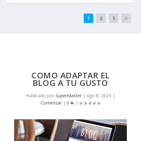
1
2
3
COMO ADAPTAR EL
BLOG A TU GUSTO
Publicado por
SuperMaster
|
Ago 8, 2024
|
Comenzar
|
0
|